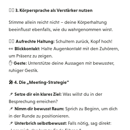
🏋️‍♀️
3. Körpersprache als Verstärker nutzen
Stimme allein reicht nicht – deine Körperhaltung
beeinflusst ebenfalls, wie du wahrgenommen wirst.
Aufrechte Haltung:
🦸‍♀️
Schultern zurück, Kopf hoch!
Blickkontakt:
👀
Halte Augenkontakt mit den Zuhörern,
um Präsenz zu zeigen.
Geste:
✋
Unterstütze deine Aussagen mit bewusster,
ruhiger Gestik.
🎤
4. Die „Meeting-Strategie“
Setze dir ein klares Ziel:
📌
Was willst du in der
Besprechung erreichen?
Nimm dir bewusst Raum:
📌
Sprich zu Beginn, um dich
in der Runde zu positionieren.
Unterbrich selbstbewusst:
📌
Falls nötig, sag direkt: