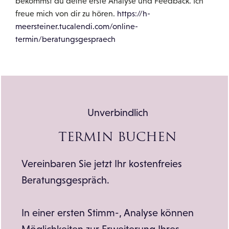
bekommst du deine erste Analyse und Feedback. Ich
freue mich von dir zu hören.
https://h-
meersteiner.tucalendi.com/online-
termin/beratungsgespraech
Unverbindlich
TERMIN BUCHEN
Vereinbaren Sie jetzt Ihr kostenfreies
Beratungsgespräch.
In einer ersten Stimm-, Analyse können