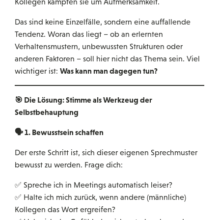
Kollegen kämpfen sie um Aufmerksamkeit.
Das sind keine Einzelfälle, sondern eine auffallende
Tendenz. Woran das liegt – ob an erlernten
Verhaltensmustern, unbewussten Strukturen oder
anderen Faktoren – soll hier nicht das Thema sein. Viel
Was kann man dagegen tun?
wichtiger ist:
🎯 Die Lösung: Stimme als Werkzeug der
Selbstbehauptung
🗣️
1. Bewusstsein schaffen
Der erste Schritt ist, sich dieser eigenen Sprechmuster
bewusst zu werden. Frage dich:
✅ Spreche ich in Meetings automatisch leiser?
✅ Halte ich mich zurück, wenn andere (männliche)
Kollegen das Wort ergreifen?