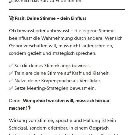
„Lass mich das kurz zu Ende führen.“
🚀
Fazit: Deine Stimme – dein Einfluss
Ob bewusst oder unbewusst – die eigene Stimme
beeinflusst die Wahrnehmung durch andere. Wer sich
Gehör verschaffen will, muss nicht lauter schreien,
sondern gezielt und strategisch sprechen.
✅ Sei dir deines Stimmklangs bewusst.
✅ Trainiere deine Stimme auf Kraft und Klarheit.
✅ Nutze deine Körpersprache als Verstärker.
✅ Setze Meeting-Strategien bewusst ein.
Wer gehört werden will, muss sich hörbar
Denn:
machen!
🎙️
Wirkung von Stimme, Sprache und Haltung ist kein
Schicksal, sondern erlernbar. In einem Gespräch