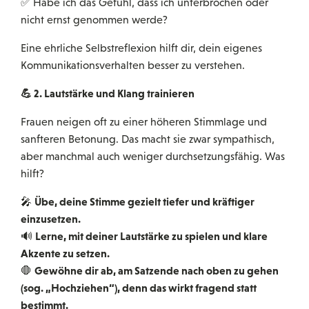
✅ Habe ich das Gefühl, dass ich unterbrochen oder
nicht ernst genommen werde?
Eine ehrliche Selbstreflexion hilft dir, dein eigenes
Kommunikationsverhalten besser zu verstehen.
💪
2. Lautstärke und Klang trainieren
Frauen neigen oft zu einer höheren Stimmlage und
sanfteren Betonung. Das macht sie zwar sympathisch,
aber manchmal auch weniger durchsetzungsfähig. Was
hilft?
Übe, deine Stimme gezielt tiefer und kräftiger
🎤
einzusetzen.
Lerne, mit deiner Lautstärke zu spielen und klare
🔊
Akzente zu setzen.
Gewöhne dir ab, am Satzende nach oben zu gehen
🛑
(sog. „Hochziehen“), denn das wirkt fragend statt
bestimmt.