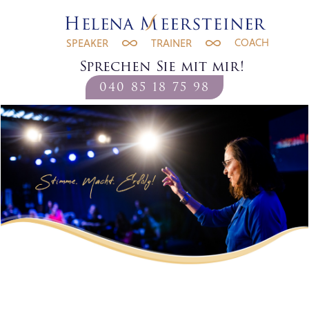
COACH
SPEAKER
TRAINER
Sprechen Sie mit mir!
040 85 18 75 98