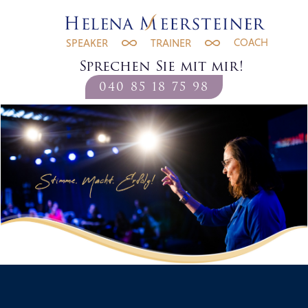
COACH
SPEAKER
TRAINER
Sprechen Sie mit mir!
040 85 18 75 98